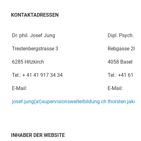
KONTAKTADRESSEN
Dr. phil. Josef Jung
Dipl. Psych. T
Trestenbergstrasse 3
Rebgasse 28
6285 Hitzkirch
4058 Basel
Tel.: + 41 41 917 34 34
Tel.: +41 61 2
E-Mail:
E-Mail:
josef.jung(at)supervisionsweiterbildung.ch
thorsten.jakob
INHABER DER WEBSITE